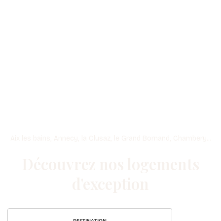
Aix les bains, Annecy, la Clusaz, le Grand Bornand, Chambery...
Découvrez nos logements
d'exception